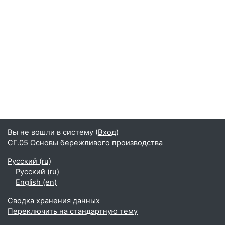
Вы не вошли в систему (
Вход
)
СГ.05 Основы бережливого производства
Русский ‎(ru)‎
Русский ‎(ru)‎
English ‎(en)‎
Сводка хранения данных
Переключить на стандартную тему