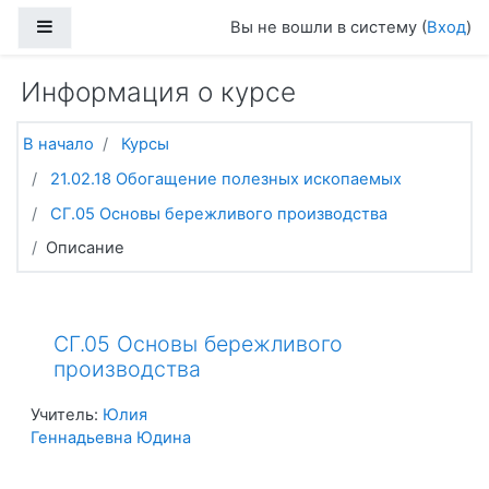
Перейти к основному содержанию
Боковая панель
Вы не вошли в систему (
Вход
)
Информация о курсе
В начало
Курсы
21.02.18 Обогащение полезных ископаемых
СГ.05 Основы бережливого производства
Описание
СГ.05 Основы бережливого
производства
Учитель:
Юлия
Геннадьевна Юдина