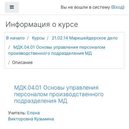
Перейти к основному содержанию
Боковая панель
Вы не вошли в систему (
Вход
)
Информация о курсе
В начало
Курсы
21.02.14 Маркшейдерское дело
МДК.04.01 Основы управления персоналом
производственного подразделения МД
Описание
МДК.04.01 Основы управления
персоналом производственного
подразделения МД
Учитель:
Елена
Викторовна Кузьмина