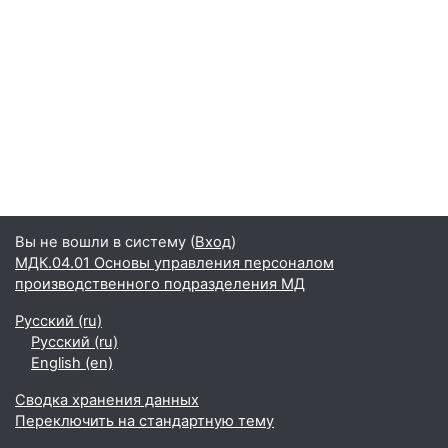
Вы не вошли в систему (
Вход
)
МДК.04.01 Основы управления персоналом
производственного подразделения МД
Русский ‎(ru)‎
Русский ‎(ru)‎
English ‎(en)‎
Сводка хранения данных
Переключить на стандартную тему