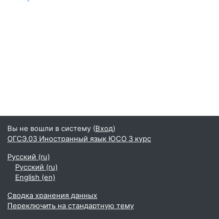
Вы не вошли в систему (
Вход
)
ОГСЭ.03 Иностранный язык ЮСО 3 курс
Русский ‎(ru)‎
Русский ‎(ru)‎
English ‎(en)‎
Сводка хранения данных
Переключить на стандартную тему