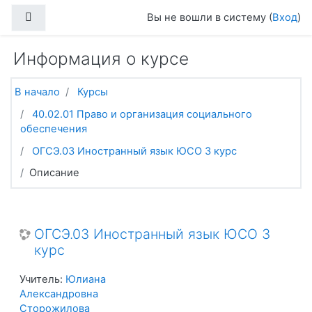
Перейти к основному содержанию
Боковая панель
Вы не вошли в систему (
Вход
)
Информация о курсе
В начало
Курсы
40.02.01 Право и организация социального
обеспечения
ОГСЭ.03 Иностранный язык ЮСО 3 курс
Описание
ОГСЭ.03 Иностранный язык ЮСО 3
курс
Учитель:
Юлиана
Александровна
Сторожилова