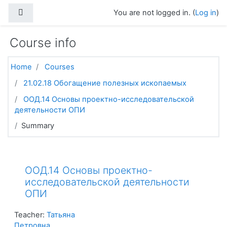
Skip to main content
Side panel
You are not logged in. (
Log in
)
Course info
Home
Courses
21.02.18 Обогащение полезных ископаемых
ООД.14 Основы проектно-исследовательской
деятельности ОПИ
Summary
ООД.14 Основы проектно-
исследовательской деятельности
ОПИ
Teacher:
Татьяна
Петровна