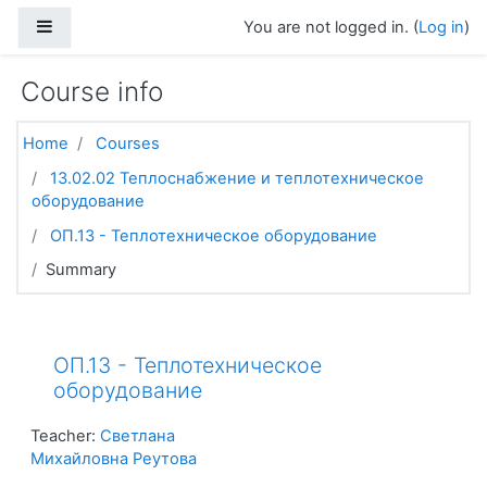
Skip to main content
Side panel
You are not logged in. (
Log in
)
Course info
Home
Courses
13.02.02 Теплоснабжение и теплотехническое
оборудование
ОП.13 - Теплотехническое оборудование
Summary
ОП.13 - Теплотехническое
оборудование
Teacher:
Светлана
Михайловна Реутова