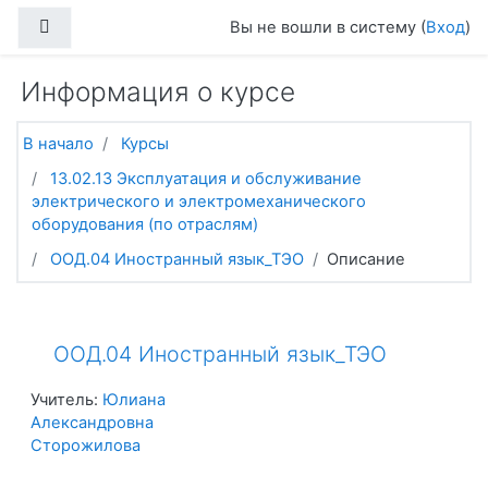
Перейти к основному содержанию
Боковая панель
Вы не вошли в систему (
Вход
)
Информация о курсе
В начало
Курсы
13.02.13 Эксплуатация и обслуживание
электрического и электромеханического
оборудования (по отраслям)
ООД.04 Иностранный язык_ТЭО
Описание
ООД.04 Иностранный язык_ТЭО
Учитель:
Юлиана
Александровна
Сторожилова