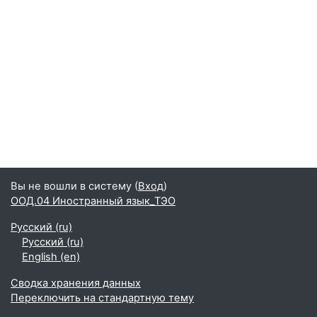
Вы не вошли в систему (
Вход
)
ООД.04 Иностранный язык_ТЭО
Русский ‎(ru)‎
Русский ‎(ru)‎
English ‎(en)‎
Сводка хранения данных
Переключить на стандартную тему