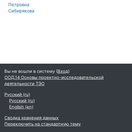
Петровна
Сибирякова
Вы не вошли в систему (
Вход
)
ООД.14 Основы проектно-исследовательской
деятельности ТЭО
Русский ‎(ru)‎
Русский ‎(ru)‎
English ‎(en)‎
Сводка хранения данных
Переключить на стандартную тему