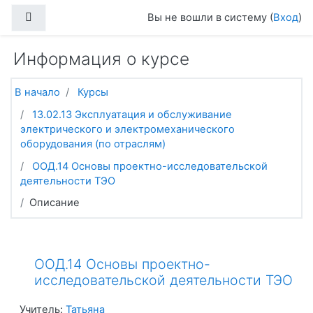
Перейти к основному содержанию
Боковая панель
Вы не вошли в систему (
Вход
)
Информация о курсе
В начало
Курсы
13.02.13 Эксплуатация и обслуживание
электрического и электромеханического
оборудования (по отраслям)
ООД.14 Основы проектно-исследовательской
деятельности ТЭО
Описание
ООД.14 Основы проектно-
исследовательской деятельности ТЭО
Учитель:
Татьяна