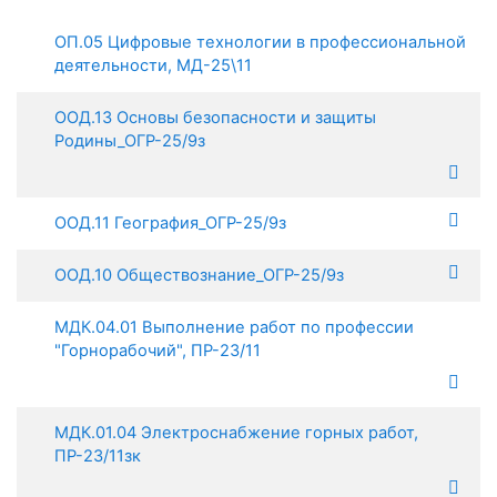
ОП.05 Цифровые технологии в профессиональной
деятельности, МД-25\11
ООД.13 Основы безопасности и защиты
Родины_ОГР-25/9з
ООД.11 География_ОГР-25/9з
ООД.10 Обществознание_ОГР-25/9з
МДК.04.01 Выполнение работ по профессии
"Горнорабочий", ПР-23/11
МДК.01.04 Электроснабжение горных работ,
ПР-23/11зк