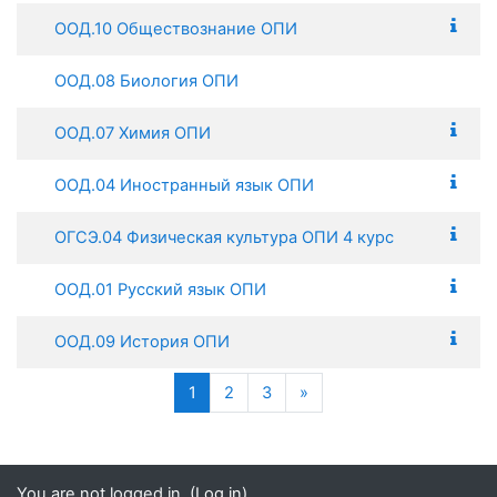
ООД.10 Обществознание ОПИ
ООД.08 Биология ОПИ
ООД.07 Химия ОПИ
ООД.04 Иностранный язык ОПИ
ОГСЭ.04 Физическая культура ОПИ 4 курс
ООД.01 Русский язык ОПИ
ООД.09 История ОПИ
(current)
Next
1
2
3
»
You are not logged in. (
Log in
)