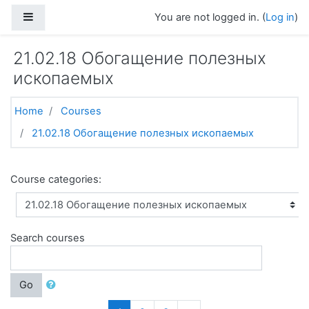
Skip to main content
Side panel
You are not logged in. (
Log in
)
21.02.18 Обогащение полезных
ископаемых
Home
Courses
21.02.18 Обогащение полезных ископаемых
Course categories:
Search courses
Go